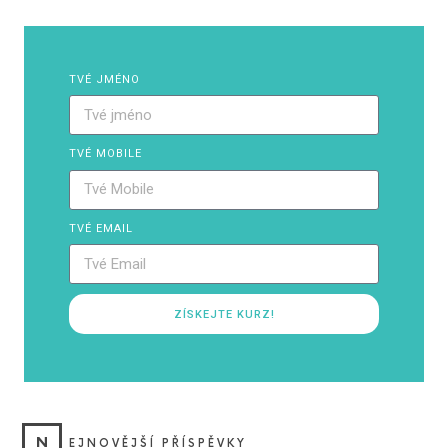
TVÉ JMÉNO
TVÉ MOBILE
TVÉ EMAIL
ZÍSKEJTE KURZ!
N
EJNOVĚJŠÍ PŘÍSPĚVKY