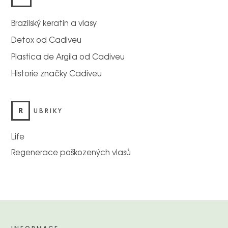
Brazilský keratin a vlasy
Detox od Cadiveu
Plastica de Argila od Cadiveu
Historie značky Cadiveu
R
UBRIKY
Life
Regenerace poškozených vlasů